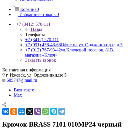
Корзина
0
Избранные товары
0
+7 (3412) 570-111
Назад
Телефоны
+7 (3412) 570-111
+7 (991) 456-48-68
Офис на ул. Орджоникидзе, д.5
+7 (912) 767-93-42
ул.Ключевой поселок, 81В,
магазин «Ключ»
Заказать звонок
Контактная информация
г. Ижевск, ул. Орджоникидзе 5
685747@mail.ru
Вконтакте
Max
Крючок BRASS 7101 010МР24 черный