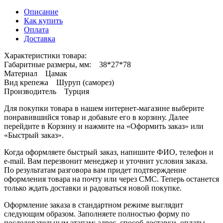
Описание
Как купить
Оплата
Доставка
Характеристики товара:
Габаритные размеры, мм: 38*27*78
Материал Цамак
Вид крепежа Шуруп (саморез)
Производитель Турция
Для покупки товара в нашем интернет-магазине выберите
понравившийся товар и добавьте его в корзину. Далее
перейдите в Корзину и нажмите на «Оформить заказ» или
«Быстрый заказ».
Когда оформляете быстрый заказ, напишите ФИО, телефон и
e-mail. Вам перезвонит менеджер и уточнит условия заказа.
По результатам разговора вам придет подтверждение
оформления товара на почту или через СМС. Теперь останется
только ждать доставки и радоваться новой покупке.
Оформление заказа в стандартном режиме выглядит
следующим образом. Заполняете полностью форму по
последовательным этапам: адрес, способ доставки, оплаты,