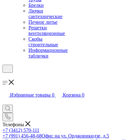
Брелки
Лючки
сантехнические
Печное литье
Решетки
вентиляционные
Скобы
строительные
Информационные
таблички
Избранные товары
0
Корзина
0
Телефоны
+7 (3412) 570-111
+7 (991) 456-48-68
Офис на ул. Орджоникидзе, д.5