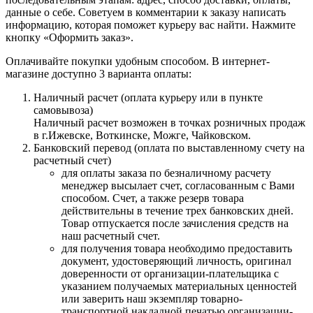
данные о себе. Советуем в комментарии к заказу написать
информацию, которая поможет курьеру вас найти. Нажмите
кнопку «Оформить заказ».
Оплачивайте покупки удобным способом. В интернет-
магазине доступно 3 варианта оплаты:
Наличный расчет (оплата курьеру или в пункте
самовывоза)
Наличный расчет возможен в точках розничных продаж
в г.Ижевске, Воткинске, Можге, Чайковском.
Банковский перевод (оплата по выставленному счету на
расчетный счет)
для оплаты заказа по безналичному расчету
менеджер высылает счет, согласованным с Вами
способом. Счет, а также резерв товара
действительны в течение трех банковских дней.
Товар отпускается после зачисления средств на
наш расчетный счет.
для получения товара необходимо предоставить
документ, удостоверяющий личность, оригинал
доверенности от организации-плательщика с
указанием получаемых материальных ценностей
или заверить наш экземпляр товарно-
транспортной накладной печатью организации-