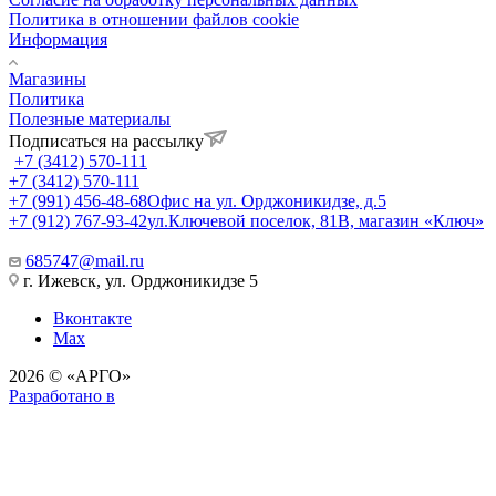
Политика в отношении файлов cookie
Информация
Магазины
Политика
Полезные материалы
Подписаться на рассылку
+7 (3412) 570-111
+7 (3412) 570-111
+7 (991) 456-48-68
Офис на ул. Орджоникидзе, д.5
+7 (912) 767-93-42
ул.Ключевой поселок, 81В, магазин «Ключ»
685747@mail.ru
г. Ижевск, ул. Орджоникидзе 5
Вконтакте
Max
2026 © «АРГО»
Разработано в