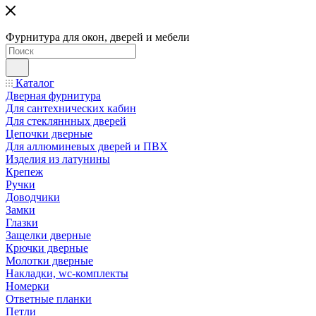
Фурнитура для окон, дверей и мебели
Каталог
Дверная фурнитура
Для сантехнических кабин
Для стекляннных дверей
Цепочки дверные
Для аллюминевых дверей и ПВХ
Изделия из латунины
Крепеж
Ручки
Доводчики
Замки
Глазки
Защелки дверные
Крючки дверные
Молотки дверные
Накладки, wc-комплекты
Номерки
Ответные планки
Петли