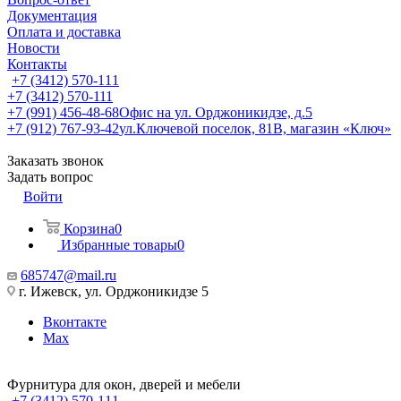
Документация
Оплата и доставка
Новости
Контакты
+7 (3412) 570-111
+7 (3412) 570-111
+7 (991) 456-48-68
Офис на ул. Орджоникидзе, д.5
+7 (912) 767-93-42
ул.Ключевой поселок, 81В, магазин «Ключ»
Заказать звонок
Задать вопрос
Войти
Корзина
0
Избранные товары
0
685747@mail.ru
г. Ижевск, ул. Орджоникидзе 5
Вконтакте
Max
Фурнитура для окон, дверей и мебели
+7 (3412) 570-111