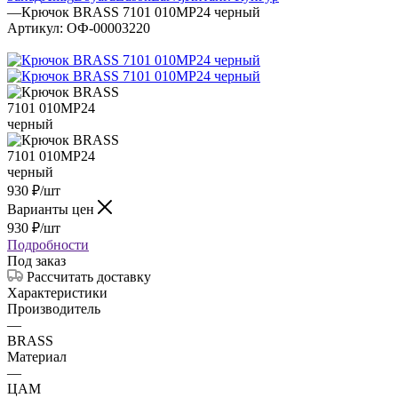
—
Крючок BRASS 7101 010МР24 черный
Артикул:
ОФ-00003220
930
₽
/шт
Варианты цен
930
₽
/шт
Подробности
Под заказ
Рассчитать доставку
Характеристики
Производитель
—
BRASS
Материал
—
ЦАМ