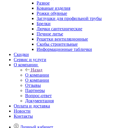
Разное
Кованые изделия
Рожки обувные
Заглушки для профильной трубы
Брелки
Лючки сантехнические
Печное литье
Решетки вентиляционные
Скобы строительные
Информационные таблички
Скидки
Сервис и услуги
О компании
Назад
О компании
О компании
Отзывы
Партнеры
Вопрос-ответ
Документация
Оплата и доставка
Новости
Контакты
Личный кабинет