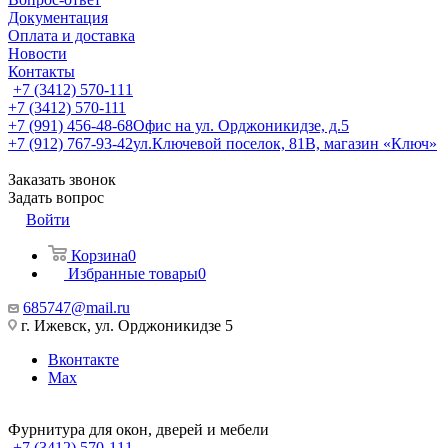
Документация
Оплата и доставка
Новости
Контакты
+7 (3412) 570-111
+7 (3412) 570-111
+7 (991) 456-48-68
Офис на ул. Орджоникидзе, д.5
+7 (912) 767-93-42
ул.Ключевой поселок, 81В, магазин «Ключ»
Заказать звонок
Задать вопрос
Войти
Корзина
0
Избранные товары
0
685747@mail.ru
г. Ижевск, ул. Орджоникидзе 5
Вконтакте
Max
Фурнитура для окон, дверей и мебели
+7 (3412) 570-111