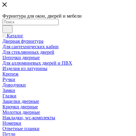
Фурнитура для окон, дверей и мебели
Каталог
Дверная фурнитура
Для сантехнических кабин
Для стекляннных дверей
Цепочки дверные
Для аллюминевых дверей и ПВХ
Изделия из латунины
Крепеж
Ручки
Доводчики
Замки
Глазки
Защелки дверные
Крючки дверные
Молотки дверные
Накладки, wc-комплекты
Номерки
Ответные планки
Петли