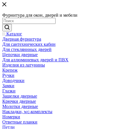
Фурнитура для окон, дверей и мебели
Каталог
Дверная фурнитура
Для сантехнических кабин
Для стекляннных дверей
Цепочки дверные
Для аллюминевых дверей и ПВХ
Изделия из латунины
Крепеж
Ручки
Доводчики
Замки
Глазки
Защелки дверные
Крючки дверные
Молотки дверные
Накладки, wc-комплекты
Номерки
Ответные планки
Петли