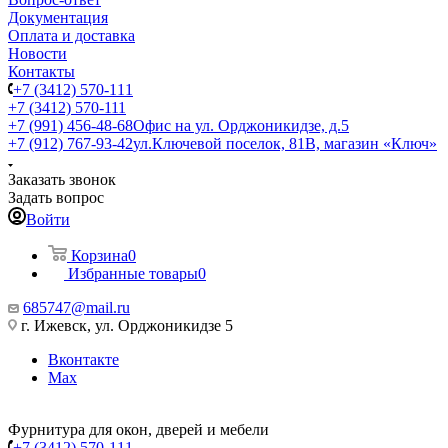
Документация
Оплата и доставка
Новости
Контакты
+7 (3412) 570-111
+7 (3412) 570-111
+7 (991) 456-48-68
Офис на ул. Орджоникидзе, д.5
+7 (912) 767-93-42
ул.Ключевой поселок, 81В, магазин «Ключ»
Заказать звонок
Задать вопрос
Войти
Корзина
0
Избранные товары
0
685747@mail.ru
г. Ижевск, ул. Орджоникидзе 5
Вконтакте
Max
Фурнитура для окон, дверей и мебели
+7 (3412) 570-111