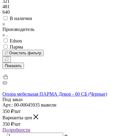
321
481
640
В наличии
Производитель
Edson
Парма
Очистить фильтр
Показать
Опора мебельная ПАРМА Декор - 60 СБ (Черные)
Под заказ
Арт.: 00-00045935 вывели
350
₽
/шт
Варианты цен
350
₽
/шт
Подробности