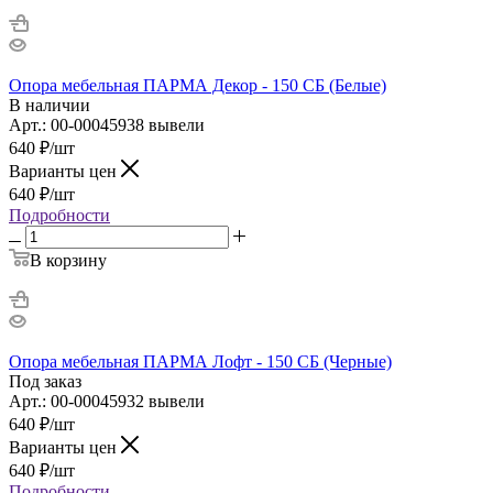
Опора мебельная ПАРМА Декор - 150 СБ (Белые)
В наличии
Арт.: 00-00045938 вывели
640
₽
/шт
Варианты цен
640
₽
/шт
Подробности
В корзину
Опора мебельная ПАРМА Лофт - 150 СБ (Черные)
Под заказ
Арт.: 00-00045932 вывели
640
₽
/шт
Варианты цен
640
₽
/шт
Подробности