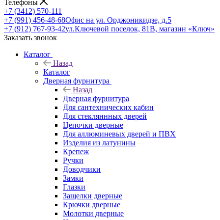
Телефоны
+7 (3412) 570-111
+7 (991) 456-48-68
Офис на ул. Орджоникидзе, д.5
+7 (912) 767-93-42
ул.Ключевой поселок, 81В, магазин «Ключ»
Заказать звонок
Каталог
Назад
Каталог
Дверная фурнитура
Назад
Дверная фурнитура
Для сантехнических кабин
Для стекляннных дверей
Цепочки дверные
Для аллюминевых дверей и ПВХ
Изделия из латунины
Крепеж
Ручки
Доводчики
Замки
Глазки
Защелки дверные
Крючки дверные
Молотки дверные