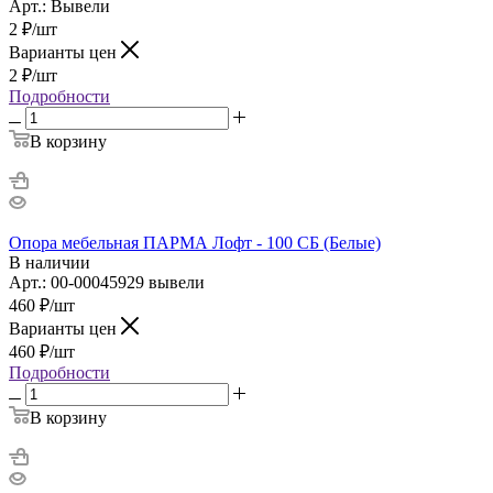
Арт.: Вывели
2
₽
/шт
Варианты цен
2
₽
/шт
Подробности
В корзину
Опора мебельная ПАРМА Лофт - 100 СБ (Белые)
В наличии
Арт.: 00-00045929 вывели
460
₽
/шт
Варианты цен
460
₽
/шт
Подробности
В корзину