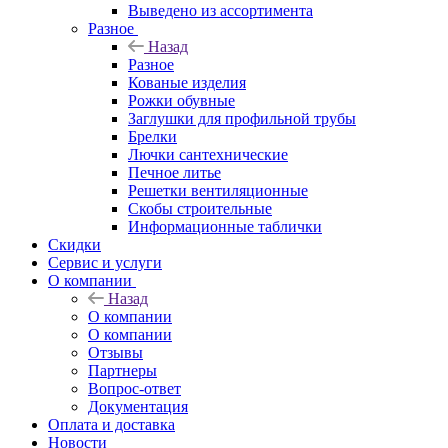
Выведено из ассортимента
Разное
Назад
Разное
Кованые изделия
Рожки обувные
Заглушки для профильной трубы
Брелки
Лючки сантехнические
Печное литье
Решетки вентиляционные
Скобы строительные
Информационные таблички
Скидки
Сервис и услуги
О компании
Назад
О компании
О компании
Отзывы
Партнеры
Вопрос-ответ
Документация
Оплата и доставка
Новости