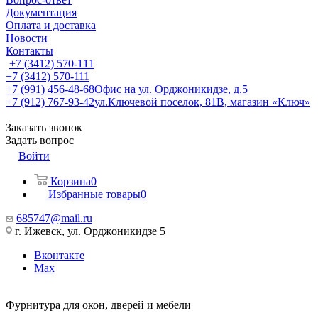
Документация
Оплата и доставка
Новости
Контакты
+7 (3412) 570-111
+7 (3412) 570-111
+7 (991) 456-48-68
Офис на ул. Орджоникидзе, д.5
+7 (912) 767-93-42
ул.Ключевой поселок, 81В, магазин «Ключ»
Заказать звонок
Задать вопрос
Войти
Корзина
0
Избранные товары
0
685747@mail.ru
г. Ижевск, ул. Орджоникидзе 5
Вконтакте
Max
Фурнитура для окон, дверей и мебели