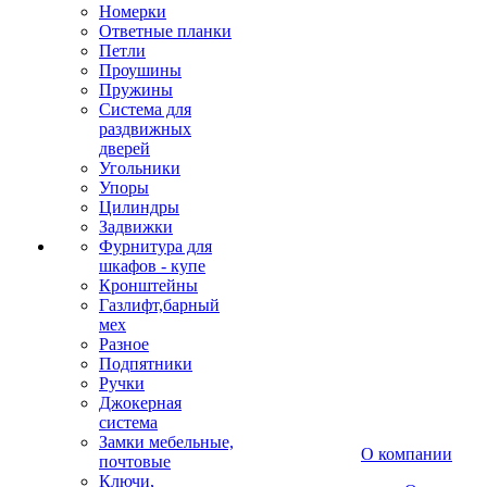
Номерки
Ответные планки
Петли
Проушины
Пружины
Система для
раздвижных
дверей
Угольники
Упоры
Цилиндры
Задвижки
Фурнитура для
шкафов - купе
Кронштейны
Газлифт,барный
мех
Разное
Подпятники
Ручки
Джокерная
система
Замки мебельные,
О компании
почтовые
Ключи,