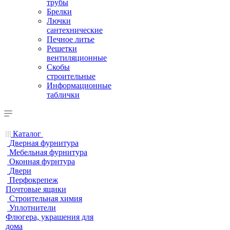
трубы
Брелки
Лючки
сантехнические
Печное литье
Решетки
вентиляционные
Скобы
строительные
Информационные
таблички
Каталог
Дверная фурнитура
Мебельная фурнитура
Оконная фурнтура
Двери
Перфокрепеж
Почтовые ящики
Строительная химия
Уплотнители
Флюгера, украшения для
дома