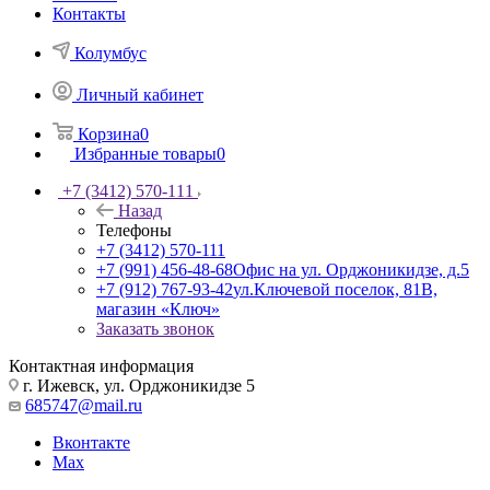
Контакты
Колумбус
Личный кабинет
Корзина
0
Избранные товары
0
+7 (3412) 570-111
Назад
Телефоны
+7 (3412) 570-111
+7 (991) 456-48-68
Офис на ул. Орджоникидзе, д.5
+7 (912) 767-93-42
ул.Ключевой поселок, 81В,
магазин «Ключ»
Заказать звонок
Контактная информация
г. Ижевск, ул. Орджоникидзе 5
685747@mail.ru
Вконтакте
Max