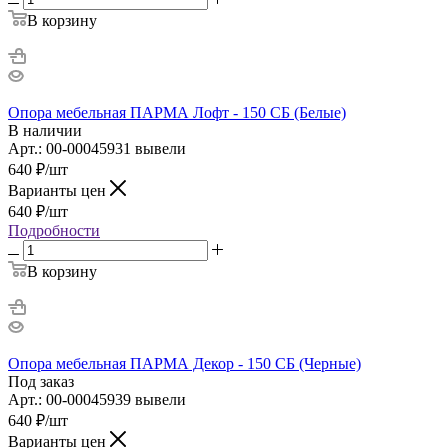
В корзину
Опора мебельная ПАРМА Лофт - 150 СБ (Белые)
В наличии
Арт.: 00-00045931 вывели
640
₽
/шт
Варианты цен
640
₽
/шт
Подробности
В корзину
Опора мебельная ПАРМА Декор - 150 СБ (Черные)
Под заказ
Арт.: 00-00045939 вывели
640
₽
/шт
Варианты цен