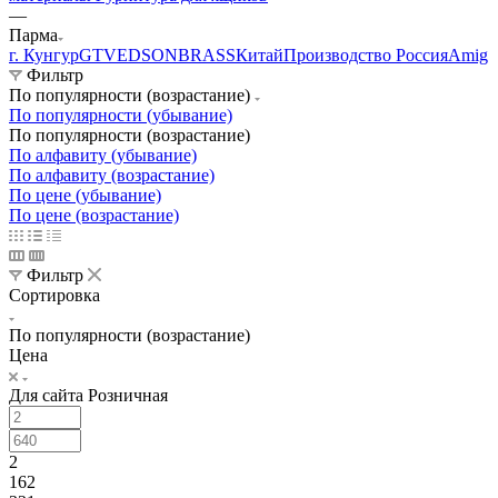
—
Парма
г. Кунгур
GTV
EDSON
BRASS
Китай
Производство Россия
Amig
Фильтр
По популярности (возрастание)
По популярности (убывание)
По популярности (возрастание)
По алфавиту (убывание)
По алфавиту (возрастание)
По цене (убывание)
По цене (возрастание)
Фильтр
Сортировка
По популярности (возрастание)
Цена
Для сайта Розничная
2
162