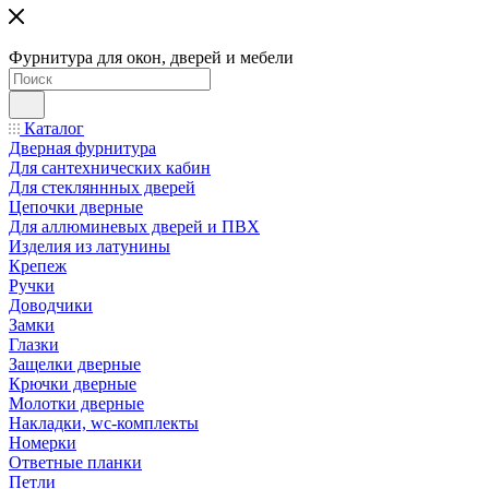
Фурнитура для окон, дверей и мебели
Каталог
Дверная фурнитура
Для сантехнических кабин
Для стекляннных дверей
Цепочки дверные
Для аллюминевых дверей и ПВХ
Изделия из латунины
Крепеж
Ручки
Доводчики
Замки
Глазки
Защелки дверные
Крючки дверные
Молотки дверные
Накладки, wc-комплекты
Номерки
Ответные планки
Петли