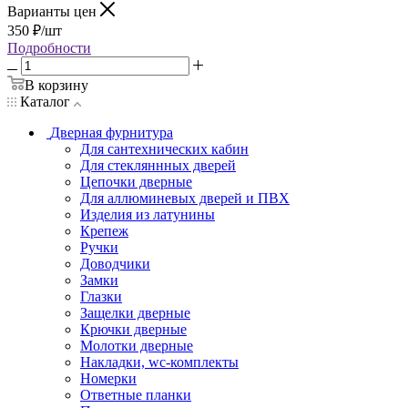
Варианты цен
350
₽
/шт
Подробности
В корзину
Каталог
Дверная фурнитура
Для сантехнических кабин
Для стекляннных дверей
Цепочки дверные
Для аллюминевых дверей и ПВХ
Изделия из латунины
Крепеж
Ручки
Доводчики
Замки
Глазки
Защелки дверные
Крючки дверные
Молотки дверные
Накладки, wc-комплекты
Номерки
Ответные планки