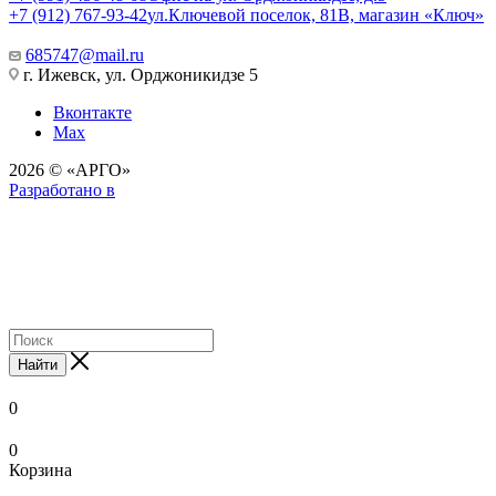
+7 (912) 767-93-42
ул.Ключевой поселок, 81В, магазин «Ключ»
685747@mail.ru
г. Ижевск, ул. Орджоникидзе 5
Вконтакте
Max
2026 © «АРГО»
Разработано в
Найти
0
0
Корзина