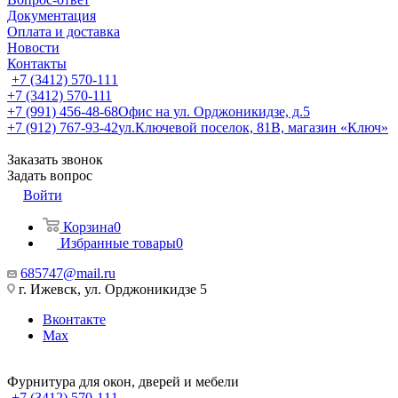
Документация
Оплата и доставка
Новости
Контакты
+7 (3412) 570-111
+7 (3412) 570-111
+7 (991) 456-48-68
Офис на ул. Орджоникидзе, д.5
+7 (912) 767-93-42
ул.Ключевой поселок, 81В, магазин «Ключ»
Заказать звонок
Задать вопрос
Войти
Корзина
0
Избранные товары
0
685747@mail.ru
г. Ижевск, ул. Орджоникидзе 5
Вконтакте
Max
Фурнитура для окон, дверей и мебели
+7 (3412) 570-111