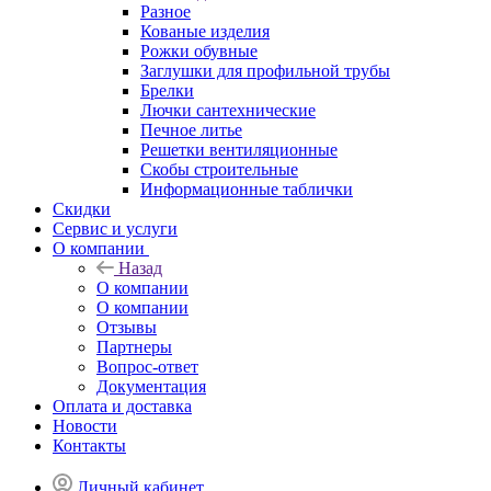
Разное
Кованые изделия
Рожки обувные
Заглушки для профильной трубы
Брелки
Лючки сантехнические
Печное литье
Решетки вентиляционные
Скобы строительные
Информационные таблички
Скидки
Сервис и услуги
О компании
Назад
О компании
О компании
Отзывы
Партнеры
Вопрос-ответ
Документация
Оплата и доставка
Новости
Контакты
Личный кабинет