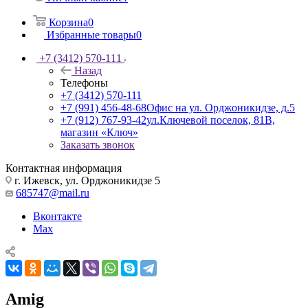
Корзина
0
Избранные товары
0
+7 (3412) 570-111
Назад
Телефоны
+7 (3412) 570-111
+7 (991) 456-48-68
Офис на ул. Орджоникидзе, д.5
+7 (912) 767-93-42
ул.Ключевой поселок, 81В,
магазин «Ключ»
Заказать звонок
Контактная информация
г. Ижевск, ул. Орджоникидзе 5
685747@mail.ru
Вконтакте
Max
Amig