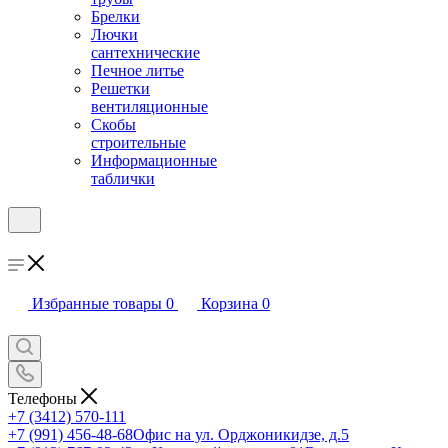
Брелки
Лючки
сантехнические
Печное литье
Решетки
вентиляционные
Скобы
строительные
Информационные
таблички
Избранные товары
0
Корзина
0
Телефоны
+7 (3412) 570-111
+7 (991) 456-48-68
Офис на ул. Орджоникидзе, д.5