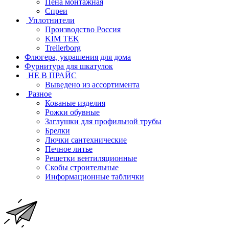
Пена монтажная
Спреи
Уплотнители
Производство Россия
KIM TEK
Trellerborg
Флюгера, украшения для дома
Фурнитура для шкатулок
НЕ В ПРАЙС
Выведено из ассортимента
Разное
Кованые изделия
Рожки обувные
Заглушки для профильной трубы
Брелки
Лючки сантехнические
Печное литье
Решетки вентиляционные
Скобы строительные
Информационные таблички