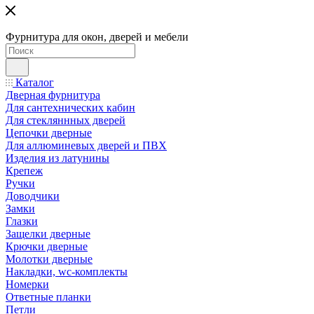
Фурнитура для окон, дверей и мебели
Каталог
Дверная фурнитура
Для сантехнических кабин
Для стекляннных дверей
Цепочки дверные
Для аллюминевых дверей и ПВХ
Изделия из латунины
Крепеж
Ручки
Доводчики
Замки
Глазки
Защелки дверные
Крючки дверные
Молотки дверные
Накладки, wc-комплекты
Номерки
Ответные планки
Петли