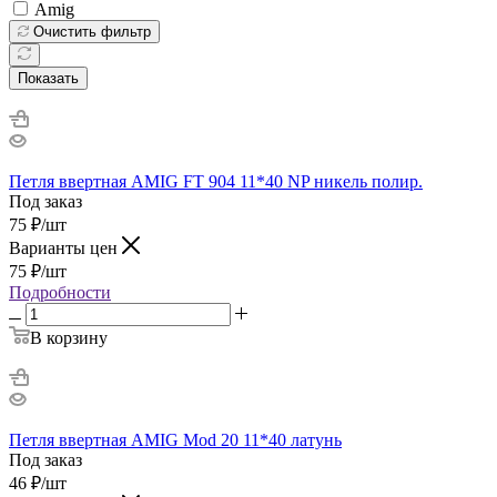
Amig
Очистить фильтр
Показать
Петля ввертная AMIG FT 904 11*40 NP никель полир.
Под заказ
75
₽
/шт
Варианты цен
75
₽
/шт
Подробности
В корзину
Петля ввертная AMIG Mod 20 11*40 латунь
Под заказ
46
₽
/шт