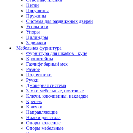
Петли
Проушины
Пружины
Система для раздвижных дверей
Угольники
Упоры
Цилиндры
Задвижки
Мебельная фурнитура
Фурнитура для шкафов - купе
Кронштейны
Газлифт,барный мех
Разное
Подпятники
Ручки
Джокерная система
Замки мебельные, почтовые
Ключи, ключивины, накладки
Крепеж
Крючки
Направляющие
Ножки для стола
Опоры колесные
Опоры мебельные