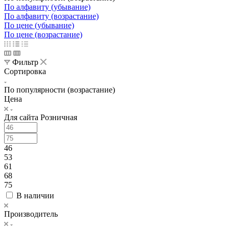
По алфавиту (убывание)
По алфавиту (возрастание)
По цене (убывание)
По цене (возрастание)
Фильтр
Сортировка
По популярности (возрастание)
Цена
Для сайта Розничная
46
53
61
68
75
В наличии
Производитель