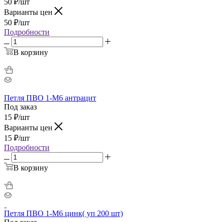
50
₽
/шт
Варианты цен
50
₽
/шт
Подробности
В корзину
Петля ПВО 1-М6 антрацит
Под заказ
15
₽
/шт
Варианты цен
15
₽
/шт
Подробности
В корзину
Петля ПВО 1-М6 цинк( уп 200 шт)