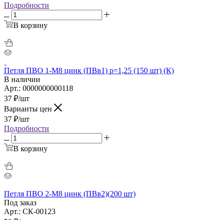
Подробности
В корзину
Петля ПВО 1-М8 цинк (ПВв1) р=1,25 (150 шт) (К)
В наличии
Арт.: 0000000000118
37
₽
/шт
Варианты цен
37
₽
/шт
Подробности
В корзину
Петля ПВО 2-М8 цинк (ПВв2)(200 шт)
Под заказ
Арт.: СК-00123