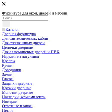
Фурнитура для окон, дверей и мебели
Каталог
Дверная фурнитура
Для сантехнических кабин
Для стекляннных дверей
Цепочки дверные
Для аллюминевых дверей и ПВХ
Изделия из латунины
Крепеж
Ручки
Доводчики
Замки
Глазки
Защелки дверные
Крючки дверные
Молотки дверные
Накладки, wc-комплекты
Номерки
Ответные планки
Петли