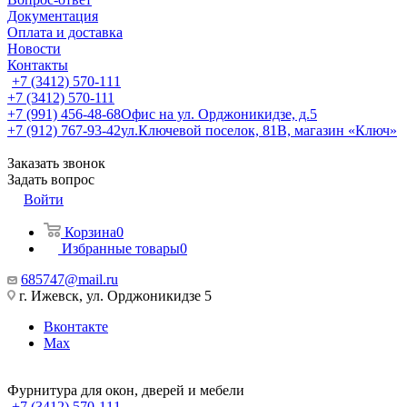
Документация
Оплата и доставка
Новости
Контакты
+7 (3412) 570-111
+7 (3412) 570-111
+7 (991) 456-48-68
Офис на ул. Орджоникидзе, д.5
+7 (912) 767-93-42
ул.Ключевой поселок, 81В, магазин «Ключ»
Заказать звонок
Задать вопрос
Войти
Корзина
0
Избранные товары
0
685747@mail.ru
г. Ижевск, ул. Орджоникидзе 5
Вконтакте
Max
Фурнитура для окон, дверей и мебели
+7 (3412) 570-111