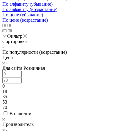
По алфавиту (убывание)
По алфавиту (возрастание)
По цене (убывание)
По цене (возрастание)
Фильтр
Сортировка
По популярности (возрастание)
Цена
Для сайта Розничная
0
18
35
53
70
В наличии
Производитель