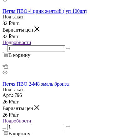
Петля ПВО-4 цинк желтый ( уп 100шт)
Под заказ
32
₽
/шт
Варианты цен
32
₽
/шт
Подробности
В корзину
Петля ПВО 2-М8 эмаль бронза
Под заказ
Арт.: 796
26
₽
/шт
Варианты цен
26
₽
/шт
Подробности
В корзину