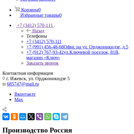
Корзина
0
Избранные товары
0
+7 (3412) 570-111
Назад
Телефоны
+7 (3412) 570-111
+7 (991) 456-48-68
Офис на ул. Орджоникидзе, д.5
+7 (912) 767-93-42
ул.Ключевой поселок, 81В,
магазин «Ключ»
Заказать звонок
Контактная информация
г. Ижевск, ул. Орджоникидзе 5
685747@mail.ru
Вконтакте
Max
Производство Россия