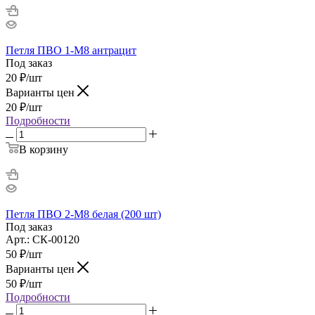
Петля ПВО 1-М8 антрацит
Под заказ
20
₽
/шт
Варианты цен
20
₽
/шт
Подробности
В корзину
Петля ПВО 2-М8 белая (200 шт)
Под заказ
Арт.: СК-00120
50
₽
/шт
Варианты цен
50
₽
/шт
Подробности