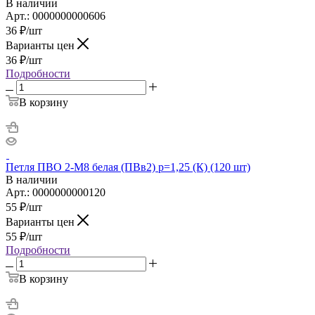
В наличии
Арт.: 0000000000606
36
₽
/шт
Варианты цен
36
₽
/шт
Подробности
В корзину
Петля ПВО 2-М8 белая (ПВв2) р=1,25 (К) (120 шт)
В наличии
Арт.: 0000000000120
55
₽
/шт
Варианты цен
55
₽
/шт
Подробности
В корзину