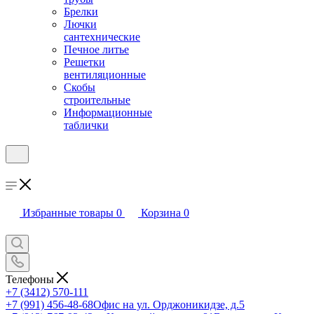
Брелки
Лючки
сантехнические
Печное литье
Решетки
вентиляционные
Скобы
строительные
Информационные
таблички
Избранные товары
0
Корзина
0
Телефоны
+7 (3412) 570-111
+7 (991) 456-48-68
Офис на ул. Орджоникидзе, д.5