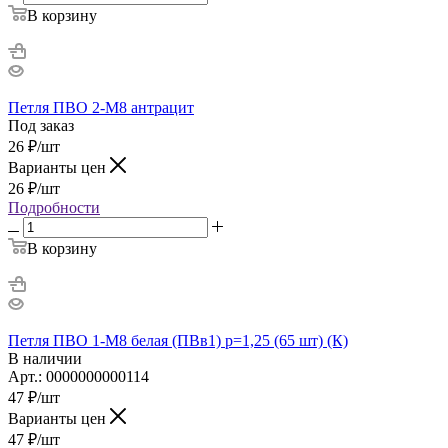
В корзину
Петля ПВО 2-М8 антрацит
Под заказ
26
₽
/шт
Варианты цен
26
₽
/шт
Подробности
В корзину
Петля ПВО 1-М8 белая (ПВв1) р=1,25 (65 шт) (К)
В наличии
Арт.: 0000000000114
47
₽
/шт
Варианты цен
47
₽
/шт