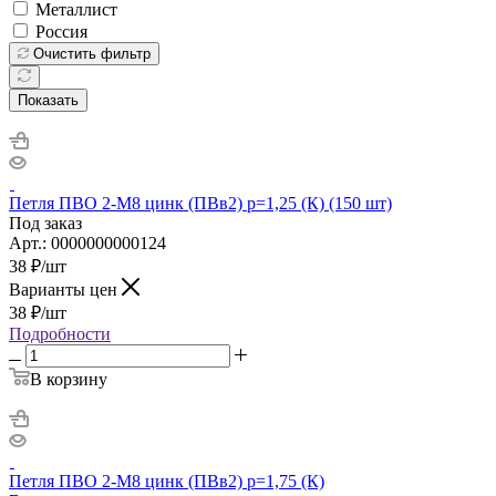
Металлист
Россия
Очистить фильтр
Показать
Петля ПВО 2-М8 цинк (ПВв2) р=1,25 (К) (150 шт)
Под заказ
Арт.: 0000000000124
38
₽
/шт
Варианты цен
38
₽
/шт
Подробности
В корзину
Петля ПВО 2-М8 цинк (ПВв2) р=1,75 (К)