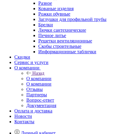
Разное
Кованые изделия
Рожки обувные
Заглушки для профильной трубы
Брелки
Лючки сантехнические
Печное литье
Решетки вентиляционные
Скобы строительные
Информационные таблички
Скидки
Сервис и услуги
О компании
Назад
О компании
О компании
Отзывы
Партнеры
Вопрос-ответ
Документация
Оплата и доставка
Новости
Контакты
Личный кабинет